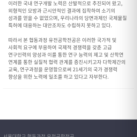
이러한 국내 연구개발 노력은 산발적으로 추진되어 왔고,
외형적인 모방과 근시안적인 결과에 집착하여 소기의
성과를 얻을 수 없었으며, 우리나라의 당면과제인 국제물질
특허에 대응하는 대안조차도 수립하지 못하고 있다.
따라서 본 협동과정 유전공학전공은 이러한 국가적 및
사회적 요구에 부응하여 국제적 경쟁력을 갖춘 고급
연구인력의 양성과 이를 통한 연구 능력의 제고 및 산학연
연계를 통한 실질적 협력 관계를 증진시키고자 다학제간의
교육, 연구과정을 운영함으로써 21세기의 국가 경쟁력
향상을 위한 노력에 일조를 하고 있다고 자부한다.
서울대학교 협동과정 유전공학전공