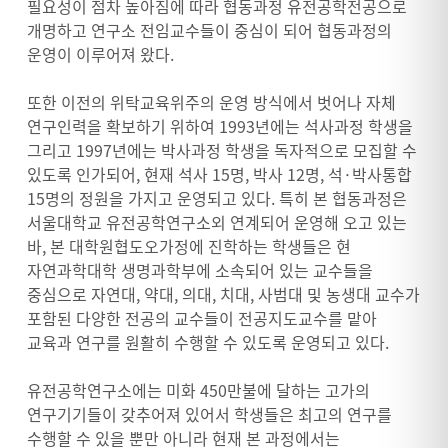
필요성이 점차 높아짐에 따라 협동과정 유전공학전공으로
개명하고 연구소 전임교수들이 중심이 되어 협동과정의
운영이 이루어져 왔다.
또한 이전의 위탁교육위주의 운영 방식에서 벗어나 자체
연구인력을 확보하기 위하여 1993년에는 석사과정 학생을
그리고 1997년에는 박사과정 학생을 독자적으로 모집할 수
있도록 인가되어, 현재 석사 15명, 박사 12명, 석·박사통합
15명의 정원을 가지고 운영되고 있다. 특히 본 협동과정은
서울대학교 유전공학연구소외 연계되어 운영해 오고 있는
바, 본 대학원협도오가정에 진학하는 학생들은 현
자연과학대학 생명과학부에 소속되어 있는 교수들을
중심으로 자연대, 약대, 의대, 치대, 사범대 및 농생대 교수가
포함된 다양한 전공의 교수들이 전공지도교수를 맡아
교육과 연구를 원활히 수행할 수 있도록 운영되고 있다.
유전공학연구소에는 미화 450만불에 달하는 고가의
연구기기들이 갖추어져 있어서 학생들은 최고의 연구를
수행할 수 있을 뿐만 아니라 현재 본 과정에서는