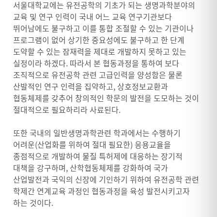
서울대학교에는 유전공학의 기초가 되는 생명과학분야의
교육 및 연구 인력이 국내 어느 교육 연구기관보다
뛰어남에도 불구하고 이를 통합 조절할 수 있는 기관이나
프로그램이 없어 상기한 중요성에도 불구하고 한 단계
도약할 수 있는 잠재력을 제대로 개발하지 못하고 있는
실정이라 하겠다. 따라서 본 협동과정을 통하여 보다
조직적으로 유전공학 관련 고급인력을 양성함은 물론
산발적인 연구 인력을 집약하고, 상호정보교환과
협동체제를 갖추어 창의적인 학문의 발전을 도모하는 것이
절대적으로 필요하리라 사료된다.
또한 국내의 일반생명과학관련 학과에서는 수행하기
어려운(산업화를 위하여 절대 필요한) 응용교율을
종점적으로 개발하여 물질 특허제에 대응하는 장기적
대책을 강구하며, 산학협동체제를 강화하여 국가
산업발전과 국익의 신장에 기인하기 위하여 유전공학 관련
학제간 연계교육 과정인 협동과정을 육성 발전시키고자
하는 것이다.