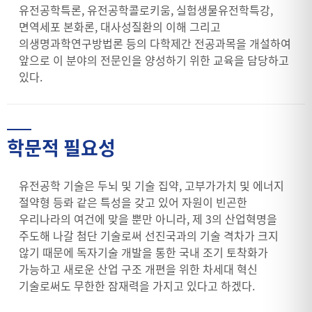
유전공학특론, 유전공학콜로키움, 실험생물유전학특강,
면역세포 본화론, 대사성질환의 이해 그리고
의생명과학연구방법론 등의 다학제간 전공과목을 개설하여
앞으로 이 분야의 전문인을 양성하기 위한 교육을 담당하고
있다.
학문적 필요성
유전공학 기술은 두뇌 및 기술 집약, 고부가가치 및 에너지
절약형 등롸 같은 특성을 갖고 있어 자원이 빈곤한
우리나라의 여건에 맞을 뿐만 아니라, 제 3의 산업혁명을
주도해 나갈 첨단 기술로써 선진국과의 기술 격차가 크지
않기 때문에 독자기술 개발을 통한 국내 조기 토착화가
가능하고 새로운 산업 구조 개편을 위한 차세대 혁신
기술로써도 무한한 잠재력을 가지고 있다고 하겠다.