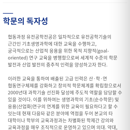
학문의 독자성
협동과정 유전공학전공은 일차적으로 유전공학기술의
근간인 기초생명과학에 대한 교육을 수행하고,
궁극적으로는 산업적 응용을 위한 목적 지향적(goal-
oriented) 연구 교육을 병행함으로써 세계적 수준의 학문
발전과 산업 발전의 중추적 인력을 양성하고자 한다.
이러한 교육을 통하여 배출된 고급 인력은 산·학·연
협동연구체제를 강화하고 창의적 학문체계를 확립함으로서
2000년대 과학기술 선진화 달성에 주도적 역할을 담당할 수
있을 것이다. 이를 위하여는 생명과학의 기초(순수학문) 및
응용(산업화)연구의 연계를 위한 교육이 필요하다고 할 수
잇는데 현재 다음돠 같은 분야에 역점을 두어 본교의 타
대학이나 학부의 교육과정과는 차별화된 학제간 강의와
교육과정을 매우 조직적으로 운영하고 있으며 의대. 약대,