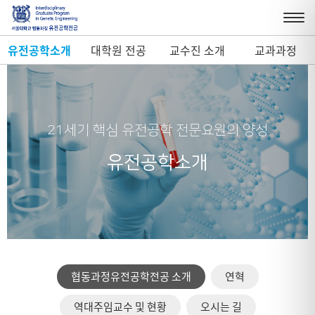
유전공학소개
대학원 전공
교수진 소개
교과과정
21세기 핵심 유전공학 전문요원의 양성
유전공학소개
협동과정유전공학전공 소개
연혁
역대주임교수 및 현황
오시는 길