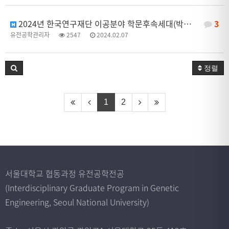
2024년 한국연구재단 이공분야 학문후속세대(박사과정생연구장려금) 신규과제 공모 안내
3
유전공학관리자
2547
2024.02.07
정렬
1
2
서울대학교 협동과정 유전공학전공
(Interdisciplinary Graduate Program in Genetic
Engineering, Seoul National University)