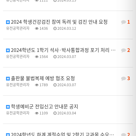
2024 학생건강검진 참여 독려 및 검진 안내 요청
1
유전공학관리자
1436
2024.03.12
2024학년도 1학기 석사·박사통합과정 포기 처리 일정 안내
2
유전공학관리자
1564
2024.03.07
출판물 불법복제 예방 협조 요청
3
유전공학관리자
1789
2024.03.07
학생예비군 전입신고 안내문 공지
유전공학관리자
1109
2024.03.04
2024학년도 하계 계절수업 및 2학기 교과목 수요조사 실시 안내
2