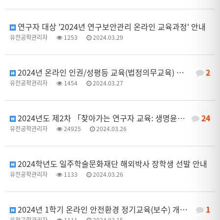
연구자 대상 '2024년 연구보안관리 온라인 교육과정' 안내
유전공학관리자
1253
2024.03.29
2024년 온라인 인권/성평등 교육(법정의무교육) 이수 협조 요청
2
유전공학관리자
1454
2024.03.27
2024년도 제2차 「찾아가는 연구자 교육: 생명윤리법 및 IRB 심의의뢰서 작성법」 교육 안내
24
유전공학관리자
24925
2024.03.26
2024학년도 일주학술문화재단 해외박사 장학생 선발 안내
유전공학관리자
1133
2024.03.26
2024년 1학기 온라인 안전환경 정기교육(보수) 개설 안내
1
유전공학관리자
1111
2024.03.15