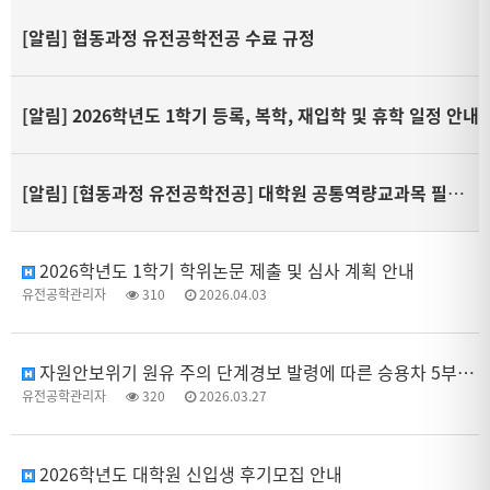
[알림]
협동과정 유전공학전공 수료 규정
[알림]
2026학년도 1학기 등록, 복학, 재입학 및 휴학 일정 안내
[알림]
[협동과정 유전공학전공] 대학원 공통역량교과목 필수 이수 안내
2026학년도 1학기 학위논문 제출 및 심사 계획 안내
유전공학관리자
310
2026.04.03
자원안보위기 원유 주의 단계경보 발령에 따른 승용차 5부제(요일제) 시행 안내
유전공학관리자
320
2026.03.27
2026학년도 대학원 신입생 후기모집 안내