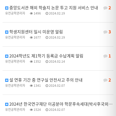
중앙도서관 해외 학술지 논문 투고 지원 서비스 안내
2
유전공학관리자
1496
2024.02.19
학생지원센터 일시 미운영 알림
3
유전공학관리자
1677
2024.02.19
2024학년도 제1학기 등록금 수납계획 알림
1
유전공학관리자
1352
2024.02.14
설 연휴 기간 중 연구실 안전사고 주의 안내
2
유전공학관리자
1341
2024.02.07
2024년 한국연구재단 이공분야 학문후속세대(박사후국외연수) 신규과제 공모 안내
유전공학관리자
1524
2024.02.07