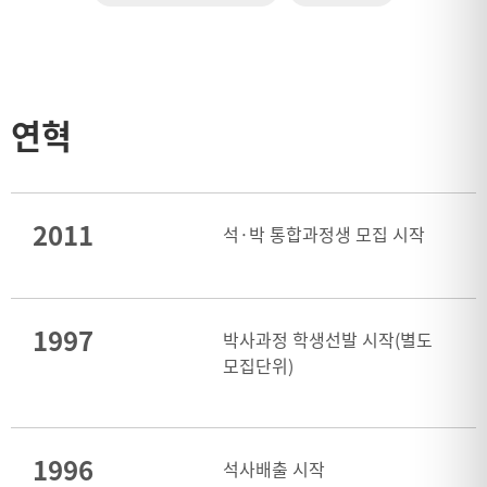
연혁
2011
석·박 통합과정생 모집 시작
1997
박사과정 학생선발 시작(별도
모집단위)
1996
석사배출 시작