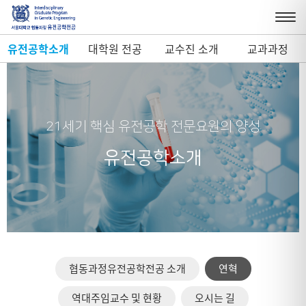
유전공학소개
대학원 전공
교수진 소개
교과과정
21세기 핵심 유전공학 전문요원의 양성
유전공학소개
협동과정유전공학전공 소개
연혁
역대주임교수 및 현황
오시는 길