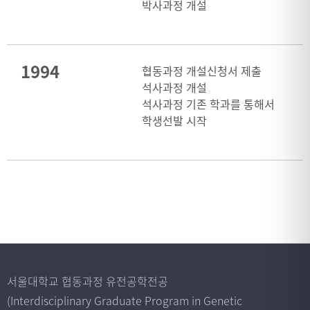
박사과정 개설
1994
협동과정 개설신청서 제출
석사과정 개설
석사과정 기존 학과를 통해서
학생선발 시작
서울대학교 협동과정 유전공학전공
(Interdisciplinary Graduate Program in Genetic