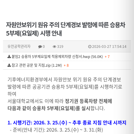
자원안보위기 원유 주의 단계경보 발령에 따른 승용차
5부제(요일제) 시행 안내
유전공학관리자
0
319
2026-03-27 17:54:14
붙임2 승용차 5부제요일제 적용제외차량 신청서.hwp (56.0K)
+ 7
참고 관련 공문 및 지침.zip (1.2M)
+ 8
기후에너지환경부에서 자원안보 위기 원유 주의 단계경보
발령에 따른 공공기관 승용차 5부제(요일제)를 시행하기로
하여
서울대학교에서도 이에 따라
정기권 등록차량 전체에
다음과 같이 승용차 5부제(요일제)를 실시
합니다.
1. 시행기간: 2026. 3. 25.(수) ~ 추후 종료 지침 안내 시까지
- 준비(안내 기간): 2026. 3. 25.(수) ~ 3. 31.(화)